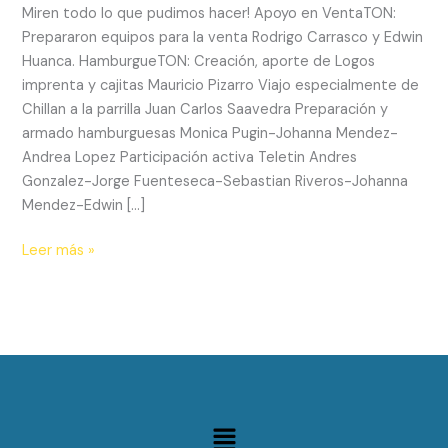
Miren todo lo que pudimos hacer! Apoyo en VentaTON:
Prepararon equipos para la venta Rodrigo Carrasco y Edwin
Huanca. HamburgueTON: Creación, aporte de Logos
imprenta y cajitas Mauricio Pizarro Viajo especialmente de
Chillan a la parrilla Juan Carlos Saavedra Preparación y
armado hamburguesas Monica Pugin-Johanna Mendez-
Andrea Lopez Participación activa Teletin Andres
Gonzalez-Jorge Fuenteseca-Sebastian Riveros-Johanna
Mendez-Edwin […]
Leer más »
Menú