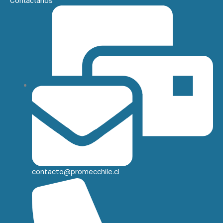
Contáctanos
contacto@promecchile.cl