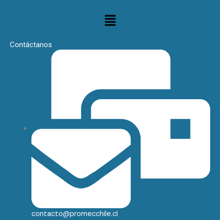
Menú
Contáctanos
contacto@promecchile.cl