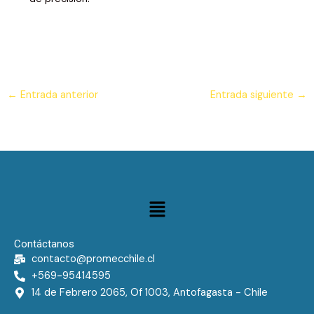
←
Entrada anterior
Entrada siguiente
→
Menú
Contáctanos
contacto@promecchile.cl
+569-95414595
14 de Febrero 2065, Of 1003, Antofagasta - Chile