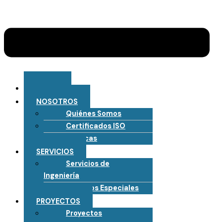
INICIO
NOSOTROS
Quiénes Somos
Certificados ISO
Políticas
SERVICIOS
Servicios de
Ingeniería
Servicios Especiales
PROYECTOS
Proyectos