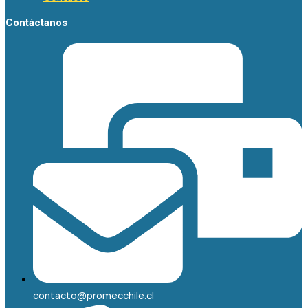
Contáctanos
contacto@promecchile.cl