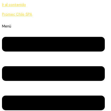
Ir al contenido
Promec Chile SPA
Menú