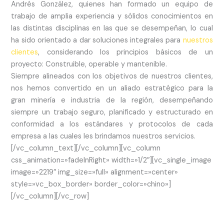
Andrés González, quienes han formado un equipo de
trabajo de amplia experiencia y sólidos conocimientos en
las distintas disciplinas en las que se desempeñan, lo cual
ha sido orientado a dar soluciones integrales para
nuestros
clientes
, considerando los principios básicos de un
proyecto: Construible, operable y mantenible.
Siempre alineados con los objetivos de nuestros clientes,
nos hemos convertido en un aliado estratégico para la
gran minería e industria de la región, desempeñando
siempre un trabajo seguro, planificado y estructurado en
conformidad a los estándares y protocolos de cada
empresa a las cuales les brindamos nuestros servicios.
[/vc_column_text][/vc_column][vc_column
css_animation=»fadeInRight» width=»1/2″][vc_single_image
image=»2219″ img_size=»full» alignment=»center»
style=»vc_box_border» border_color=»chino»]
[/vc_column][/vc_row]