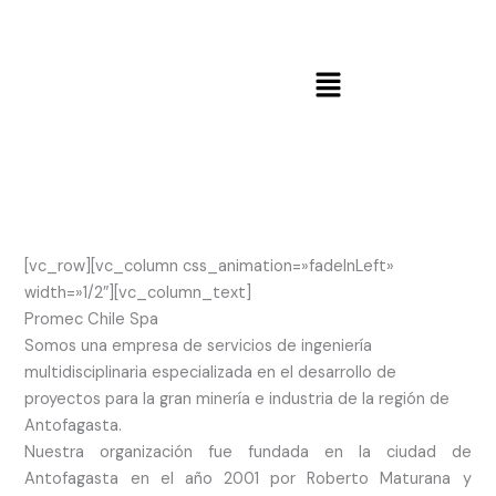
Ir
al
contenido
Menú
[vc_row][vc_column css_animation=»fadeInLeft»
width=»1/2″][vc_column_text]
Promec Chile Spa
Somos una empresa de servicios de ingeniería
multidisciplinaria especializada en el desarrollo de
proyectos para la gran minería e industria de la región de
Antofagasta.
Nuestra organización fue fundada en la ciudad de
Antofagasta en el año 2001 por Roberto Maturana y